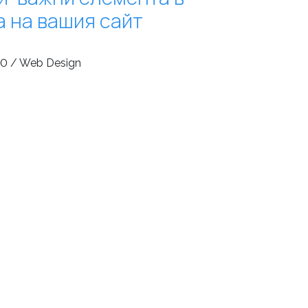
а на вашия сайт
0 / Web Design